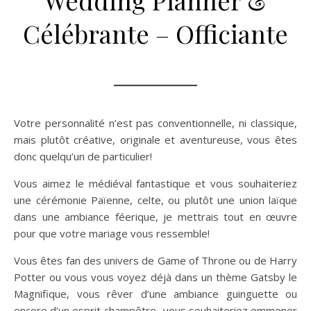
Wedding Planner &
Célébrante – Officiante
Votre personnalité n’est pas conventionnelle, ni classique,
mais plutôt créative, originale et aventureuse, vous êtes
donc quelqu’un de particulier!
Vous aimez le médiéval fantastique et vous souhaiteriez
une cérémonie Païenne, celte, ou plutôt une union laïque
dans une ambiance féerique, je mettrais tout en œuvre
pour que votre mariage vous ressemble!
Vous êtes fan des univers de Game of Throne ou de Harry
Potter ou vous vous voyez déjà dans un thème Gatsby le
Magnifique, vous rêver d’une ambiance guinguette ou
encore d’un esprit champêtre.. vous souhaiteriez emmener